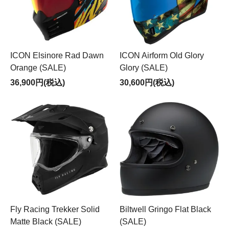
ICON Elsinore Rad Dawn
ICON Airform Old Glory
Orange (SALE)
Glory (SALE)
36,900円(税込)
30,600円(税込)
Fly Racing Trekker Solid
Biltwell Gringo Flat Black
Matte Black (SALE)
(SALE)