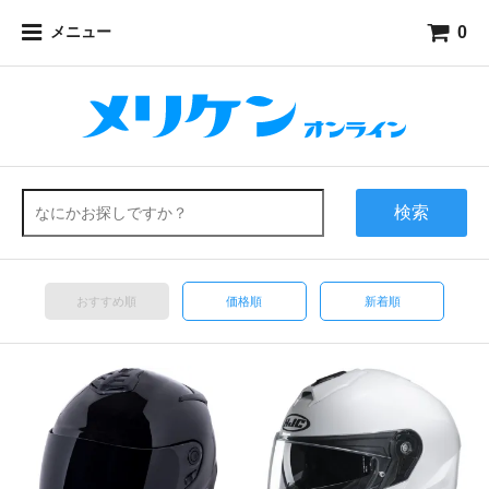
0
メニュー
検索
おすすめ順
価格順
新着順