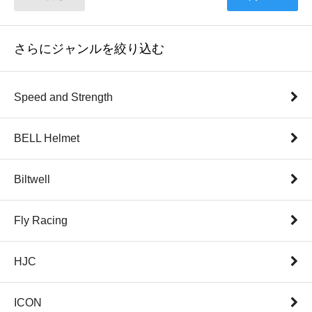
さらにジャンルを絞り込む
Speed and Strength
BELL Helmet
Biltwell
Fly Racing
HJC
ICON