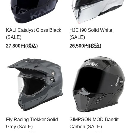
KALI Catalyst Gloss Black
HJC i90 Solid White
(SALE)
(SALE)
27,800円(税込)
26,500円(税込)
Fly Racing Trekker Solid
SIMPSON MOD Bandit
Grey (SALE)
Carbon (SALE)