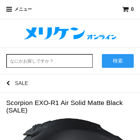
0
メニュー
検索
SALE
Scorpion EXO-R1 Air Solid Matte Black
(SALE)