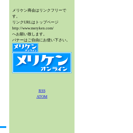
メリケン商会はリンクフリーで
す。
リンクURLはトップページ
http://www.meryken.com/
へお願い致します。
バナーはご自由にお使い下さい。
RSS
ATOM