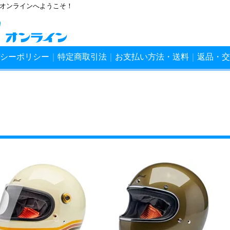
ンオンラインへようこそ！
シーポリシー
｜
特定商取引法
｜
お支払い方法・送料
｜
返品・交