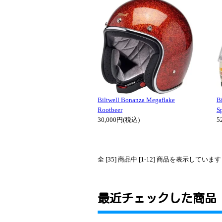
Biltwell Bonanza Megaflake
Bi
Rootbeer
S
30,000円(税込)
5
全 [35] 商品中 [1-12] 商品を表示してい
最近チェックした商品