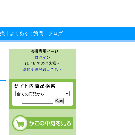
換
｜
よくあるご質問
｜
ブログ
｜会員専用ページ
ログイン
はじめてのお客様へ
新規会員登録はこちら
サイト内商品検索
カートの中を見る