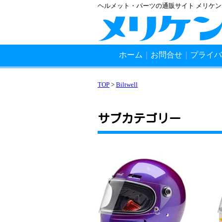
ヘルメット・パーツの通販サイト メリケ
ホーム
｜
お問合せ
｜
プライバ
TOP
>
Biltwell
サブカテゴリー