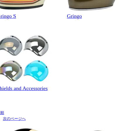
ringo S
Gringo
hields and Accessories
着順
ます
次のページへ