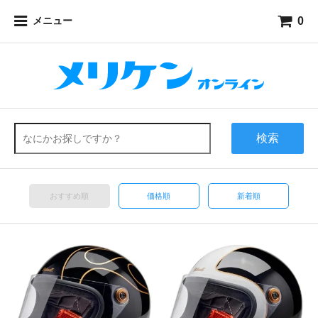
0
メニュー
検索
おすすめ順
価格順
新着順