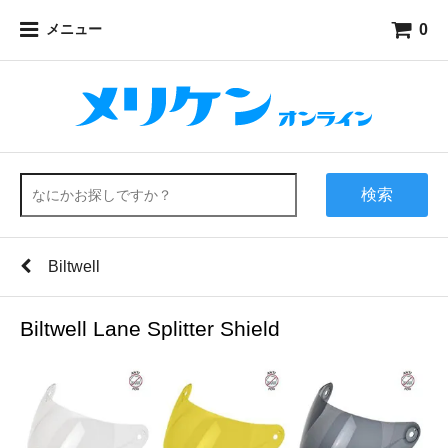
0
メニュー
検索
Biltwell
Biltwell Lane Splitter Shield