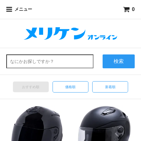
0
メニュー
検索
おすすめ順
価格順
新着順