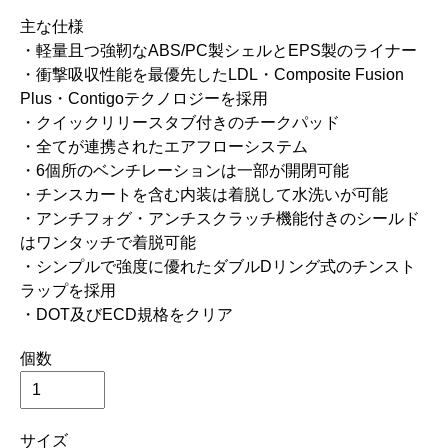
主な仕様
・軽量且つ強靭なABS/PC製シェルとEPS製のライナー
・衝撃吸収性能を最優先したLDL・Composite Fusion
Plus・Contigoテクノロジーを採用
・クイックリリースタブ付きのチークパッド
・全てが連携されたエアフローシステム
・6個所のベンチレーションは一部が開閉可能
・チンスカートを含む内装は着脱して水洗いが可能
・アンチフォグ・アンチスクラッチ機能付きのシールド
はワンタッチで着脱可能
・シンプルで強度に優れたダブルDリング式のチンスト
ラップを採用
・DOT及びECD規格をクリア
個数
サイズ