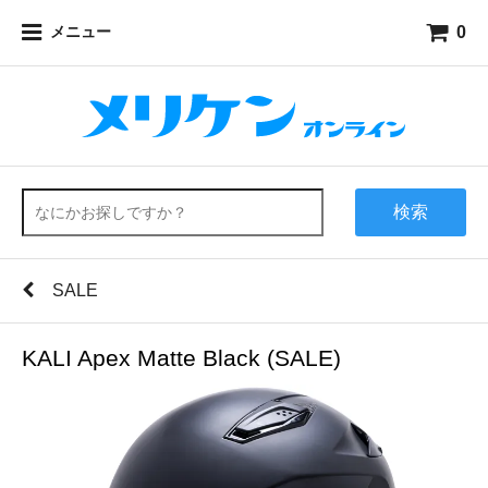
0
メニュー
検索
SALE
KALI Apex Matte Black (SALE)