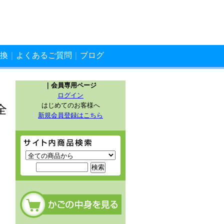
換
｜
よくあるご質問
｜
ブログ
｜会員専用ページ
ログイン
はじめてのお客様へ
全
新規会員登録はこちら
サイト内商品検索
カートの中を見る