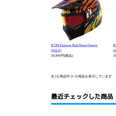
ICON Elsinore Rad Dawn Orange
I
(SALE)
(
36,900円(税込)
3
全 [3] 商品中 [1-3] 商品を表示しています
最近チェックした商品