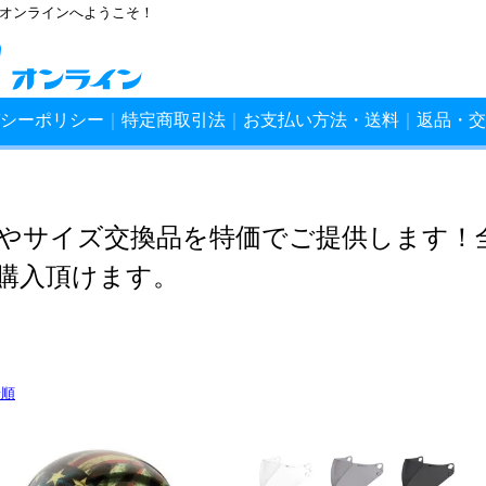
ンオンラインへようこそ！
シーポリシー
｜
特定商取引法
｜
お支払い方法・送料
｜
返品・交
やサイズ交換品を特価でご提供します！
購入頂けます。
着順