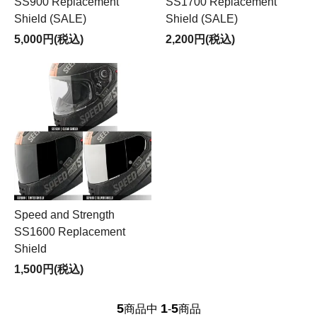
SS900 Replacement
SS1700 Replacement
Shield (SALE)
Shield (SALE)
5,000円(税込)
2,200円(税込)
Speed and Strength
SS1600 Replacement
Shield
1,500円(税込)
5
1
5
商品中
-
商品