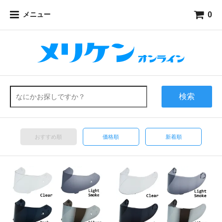
0
メニュー
検索
おすすめ順
価格順
新着順