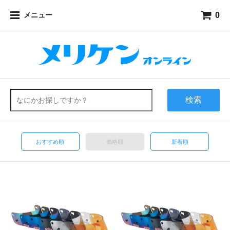
0
メニュー
検索
おすすめ順
価格順
新着順