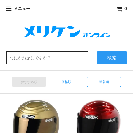
0
メニュー
検索
おすすめ順
価格順
新着順