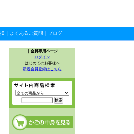
換
｜
よくあるご質問
｜
ブログ
｜会員専用ページ
ログイン
はじめてのお客様へ
新規会員登録はこちら
サイト内商品検索
カートの中を見る