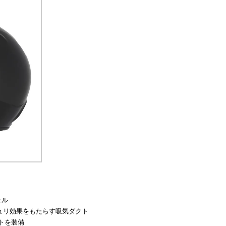
ェル
ベンチュリ効果をもたらす吸気ダクト
トを装備