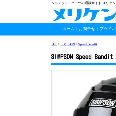
ヘルメット・パーツの通販サイト メリケ
ホーム
｜
お問合せ
｜
プライバ
TOP
>
SIMPSON
>
Speed Bandit
SIMPSON Speed Bandit