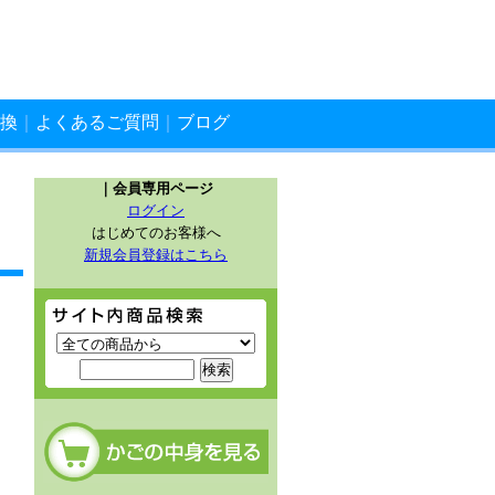
換
｜
よくあるご質問
｜
ブログ
｜会員専用ページ
ログイン
はじめてのお客様へ
新規会員登録はこちら
サイト内商品検索
カートの中を見る