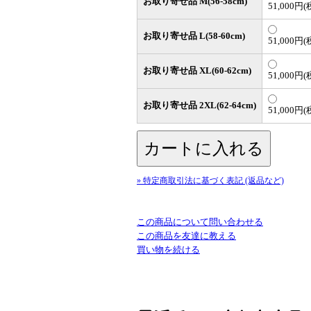
お取り寄せ品 M(56-58cm)
51,000円(
お取り寄せ品 L(58-60cm)
51,000円(
お取り寄せ品 XL(60-62cm)
51,000円(
お取り寄せ品 2XL(62-64cm)
51,000円(
» 特定商取引法に基づく表記 (返品など)
この商品について問い合わせる
この商品を友達に教える
買い物を続ける