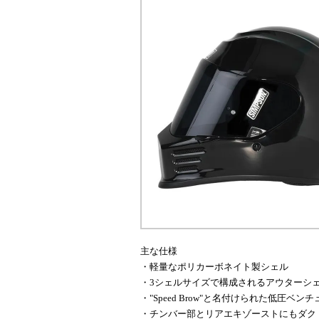
主な仕様
・軽量なポリカーボネイト製シェル
・3シェルサイズで構成されるアウターシ
・"Speed Brow"と名付けられた低圧
・チンバー部とリアエキゾーストにもダク