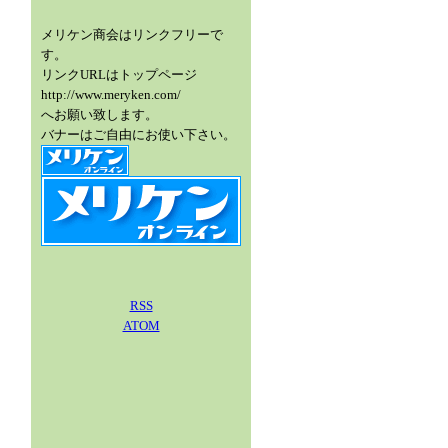
メリケン商会はリンクフリーで
す。
リンクURLはトップページ
http://www.meryken.com/
へお願い致します。
バナーはご自由にお使い下さい。
RSS
ATOM