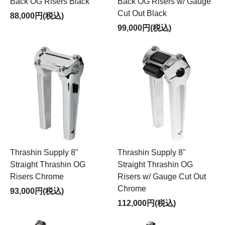
Back OG Risers Black
Back OG Risers w/ Gauge
Cut Out Black
88,000円(税込)
99,000円(税込)
Thrashin Supply 8"
Thrashin Supply 8"
Straight Thrashin OG
Straight Thrashin OG
Risers Chrome
Risers w/ Gauge Cut Out
Chrome
93,000円(税込)
112,000円(税込)