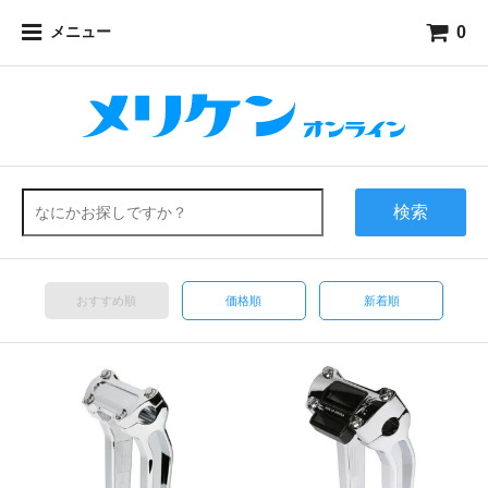
0
メニュー
検索
おすすめ順
価格順
新着順