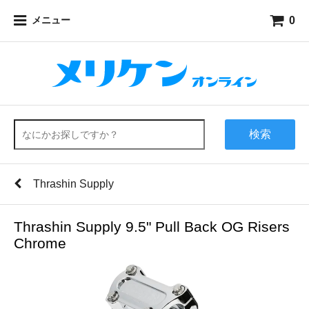
0
メニュー
検索
Thrashin Supply
Thrashin Supply 9.5" Pull Back OG Risers
Chrome