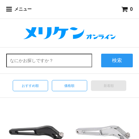
0
メニュー
検索
おすすめ順
価格順
新着順