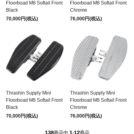
Floorboad M8 Softail Front
Floorboad M8 Softail Front
Black
Chrome
70,000円(税込)
76,000円(税込)
Thrashin Supply Mini
Thrashin Supply Mini
Floorboad M8 Softail Front
Floorboad M8 Softail Front
Black
Chrome
70,000円(税込)
76,000円(税込)
138
1
12
商品中
-
商品