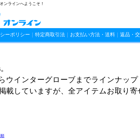
ンオンラインへようこそ！
シーポリシー
｜
特定商取引法
｜
お支払い方法・送料
｜
返品・交
es。
らウインターグローブまでラインナップ
掲載していますが、全アイテムお取り寄
着順