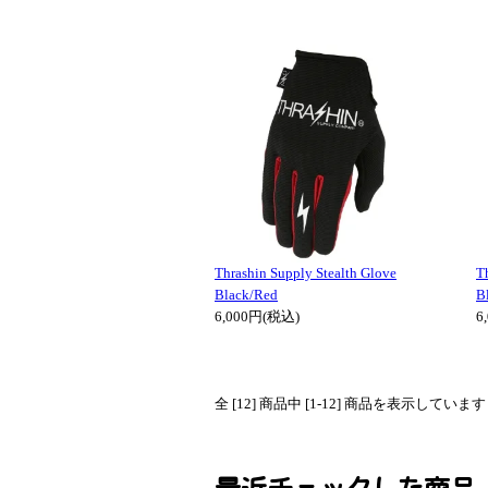
Thrashin Supply Stealth Glove
T
Black/Red
B
6,000円(税込)
6
全 [12] 商品中 [1-12] 商品を表示しています