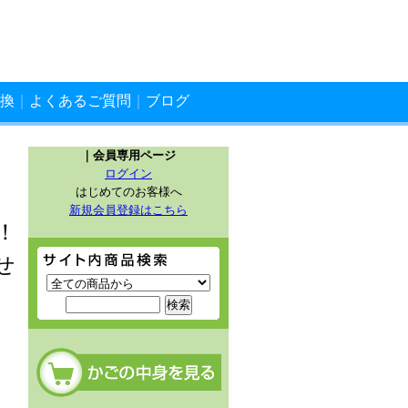
換
｜
よくあるご質問
｜
ブログ
｜会員専用ページ
ログイン
はじめてのお客様へ
新規会員登録はこちら
！
サイト内商品検索
せ
カートの中を見る