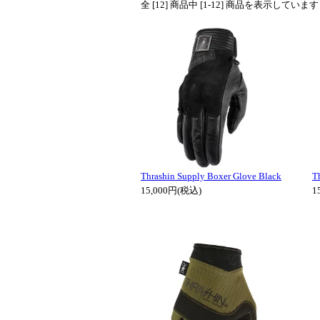
全 [12] 商品中 [1-12] 商品を表示しています
Thrashin Supply Boxer Glove Black
T
15,000円(税込)
1