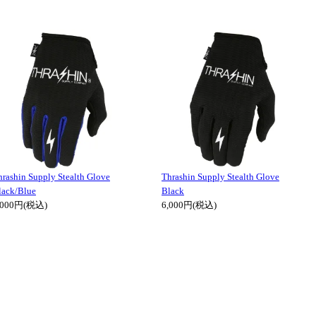
hrashin Supply Stealth Glove
Thrashin Supply Stealth Glove
lack/Blue
Black
,000円(税込)
6,000円(税込)