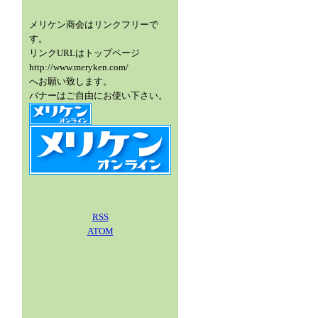
メリケン商会はリンクフリーで
す。
リンクURLはトップページ
http://www.meryken.com/
へお願い致します。
バナーはご自由にお使い下さい。
RSS
ATOM