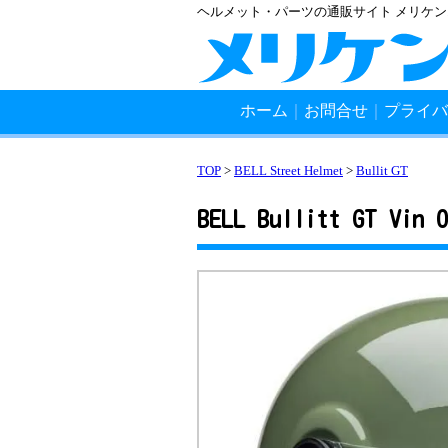
ヘルメット・パーツの通販サイト メリケ
ホーム
｜
お問合せ
｜
プライバ
TOP
>
BELL Street Helmet
>
Bullit GT
BELL Bullitt GT Vin O