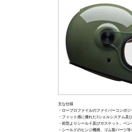
主な仕様
・ロープロファイルのファイバーコンポジ
・フィット感に優れた3シェルシステム及び
・前型よりシールド及びガスケット、ベン
・シールドのヒンジ機構、ゴム製パーツ等