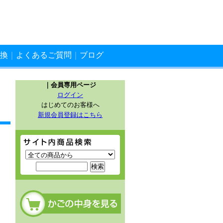
換
｜
よくあるご質問
｜
ブログ
｜会員専用ページ
ログイン
はじめてのお客様へ
新規会員登録はこちら
サイト内商品検索
カートの中を見る