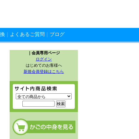
換
｜
よくあるご質問
｜
ブログ
｜会員専用ページ
ログイン
はじめてのお客様へ
自
新規会員登録はこちら
サイト内商品検索
カートの中を見る