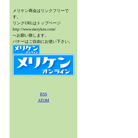
メリケン商会はリンクフリーで
す。
リンクURLはトップページ
http://www.meryken.com/
へお願い致します。
バナーはご自由にお使い下さい。
RSS
ATOM