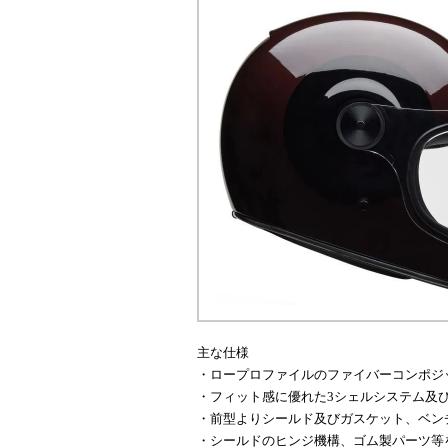
主な仕様
・ロープロファイルのファイバーコンポジ
・フィット感に優れた3シェルシステム及び
・前型よりシールド及びガスケット、ベン
・シールドのヒンジ機構、ゴム製パーツ等