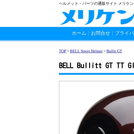
ヘルメット・パーツの通販サイト メリケ
ホーム
｜
お問合せ
｜
プライバ
TOP
>
BELL Street Helmet
>
Bullit GT
BELL Bullitt GT TT G