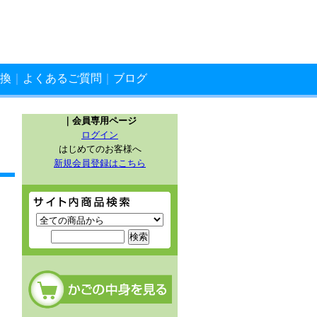
換
｜
よくあるご質問
｜
ブログ
｜会員専用ページ
ログイン
はじめてのお客様へ
新規会員登録はこちら
サイト内商品検索
カートの中を見る