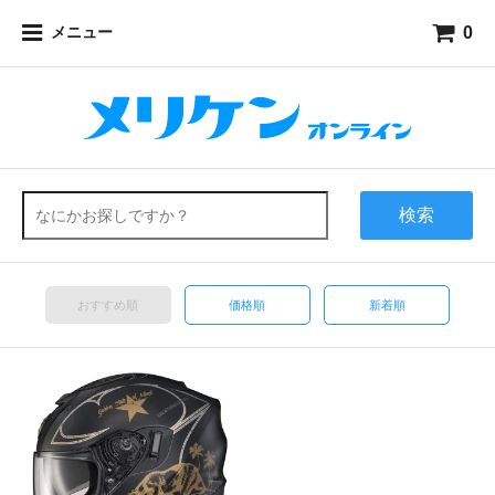
0
メニュー
検索
おすすめ順
価格順
新着順