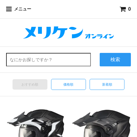
0
メニュー
検索
おすすめ順
価格順
新着順