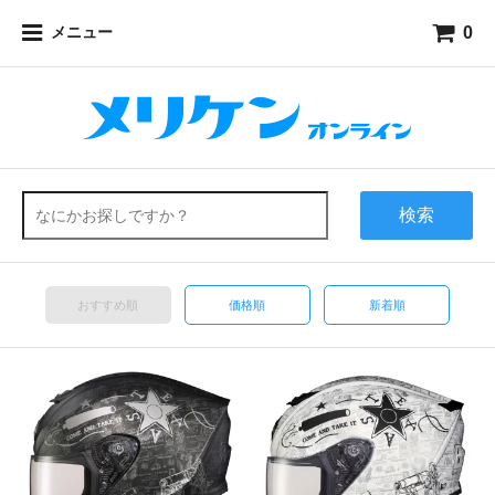
0
メニュー
検索
おすすめ順
価格順
新着順