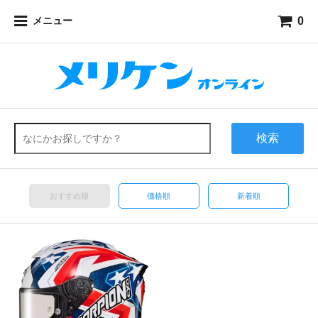
0
メニュー
検索
おすすめ順
価格順
新着順