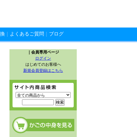
換
｜
よくあるご質問
｜
ブログ
｜会員専用ページ
ログイン
はじめてのお客様へ
新規会員登録はこちら
サイト内商品検索
カートの中を見る