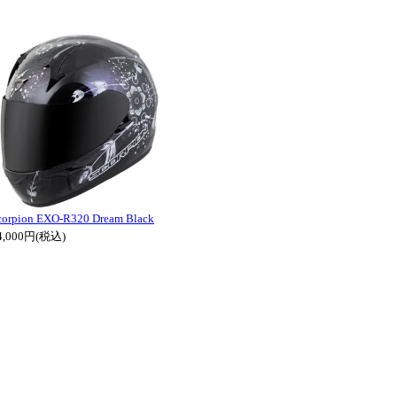
corpion EXO-R320 Dream Black
4,000円(税込)