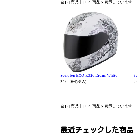
全 [2] 商品中 [1-2] 商品を表示しています
Scorpion EXO-R320 Dream White
S
24,000円(税込)
2
全 [2] 商品中 [1-2] 商品を表示しています
最近チェックした商品