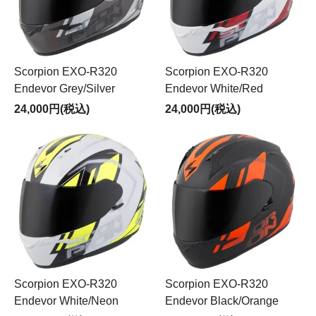
Scorpion EXO-R320
Scorpion EXO-R320
Endevor Grey/Silver
Endevor White/Red
24,000円(税込)
24,000円(税込)
Scorpion EXO-R320
Scorpion EXO-R320
Endevor White/Neon
Endevor Black/Orange