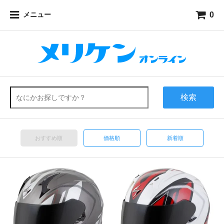
0
メニュー
検索
おすすめ順
価格順
新着順