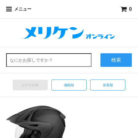
0
メニュー
検索
おすすめ順
価格順
新着順