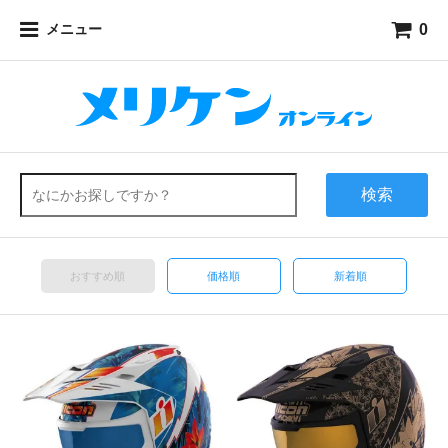
0
メニュー
検索
おすすめ順
価格順
新着順