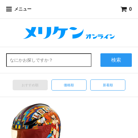
0
メニュー
検索
おすすめ順
価格順
新着順