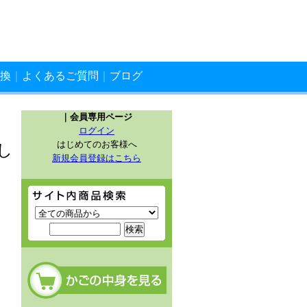
換
｜
よくあるご質問
｜
ブログ
｜会員専用ページ
ログイン
はじめてのお客様へ
し
新規会員登録はこちら
サイト内商品検索
カートの中を見る