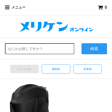
0
メニュー
検索
おすすめ順
価格順
新着順