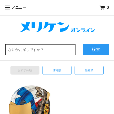
0
メニュー
検索
おすすめ順
価格順
新着順