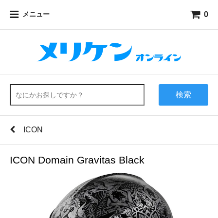
0
メニュー
検索
ICON
ICON Domain Gravitas Black