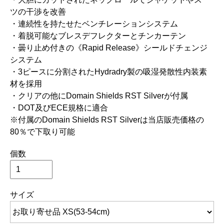
ツの干渉を改善
・連続性を持たせたベンチレーションシステム
・着脱可能なブレスデフレクターとチンカーテン
・曇り止め付きの《Rapid Release》シールドチェンジ
システム
・3ピースに分割されたHydradry製の吸湿発散性内装素
材を採用
・クリアの他にDomain Shields RST Silverが付属
・DOT及びECE規格に適合
※付属のDomain Shields RST Silverは当店販売価格の
80％で下取り可能
個数
サイズ