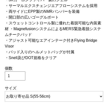
・サーマルエクスチェンジエアフローシステムを採用
・両サイドにEPP製のNMRバンパーを装備
・開口部の広いゴーグルポート
・スウェットコントロール製に優れた着脱可能な内装素
材
・MagnefusionシステムによるMERS緊急着脱システ
ムチークパッド
・アジャスト可能なエアインテーク付きFlying Bridge
Visor
・パッド入りのヘルメットバッグが付属
・Snell及びDOT規格をクリア
個数
サイズ