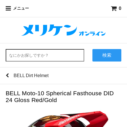
0
メニュー
検索
BELL Dirt Helmet
BELL Moto-10 Spherical Fasthouse DID
24 Gloss Red/Gold