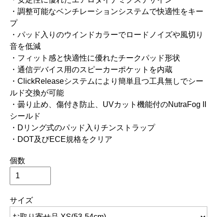
・調整可能なベンチレーションシステムで快適性をキー
プ
・パッド入りのウインドカラーでロードノイズや風切り
音を低減
・フィット感と快適性に優れたチークパッド形状
・通信デバイス用のスピーカーポケットを内蔵
・ClickReleaseシステムにより簡単且つ工具無しでシー
ルド交換が可能
・曇り止め、傷付き防止、UVカット機能付のNutraFog II
シールド
・Dリング式のパッド入りチンストラップ
・DOT及びECE規格をクリア
個数
サイズ