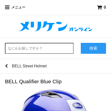
0
メニュー
検索
BELL Street Helmet
BELL Qualifier Blue Clip