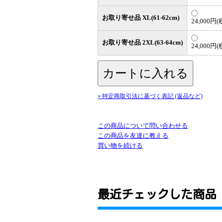
お取り寄せ品 XL(61-62cm)
24,000円(
お取り寄せ品 2XL(63-64cm)
24,000円(
» 特定商取引法に基づく表記 (返品など)
この商品について問い合わせる
この商品を友達に教える
買い物を続ける
最近チェックした商品