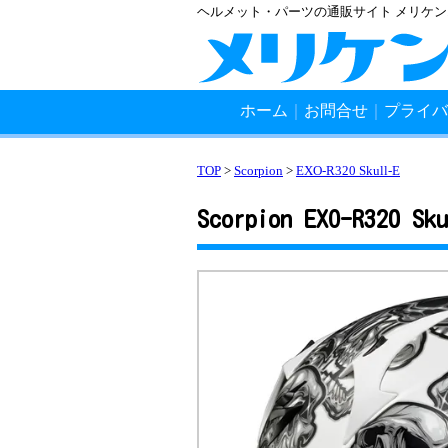
ヘルメット・パーツの通販サイト メリケ
ホーム
｜
お問合せ
｜
プライバ
TOP
>
Scorpion
>
EXO-R320 Skull-E
Scorpion EXO-R320 Sku