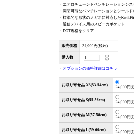
・エアロチューンドベンチレーションシス
・開閉可能なベンチレーションとシールド
・標準的な形状のメガネに対応したKwikFi
・通信デバイス用のスピーカポケット
・DOT規格をクリア
販売価格
24,000円(税込)
購入数
・
オプションの価格詳細はコチラ
お取り寄せ品 XS(53-54cm)
24,000円(
お取り寄せ品 S(55-56cm)
24,000円(
お取り寄せ品 M(57-58cm)
24,000円(
お取り寄せ品 L(59-60cm)
24,000円(