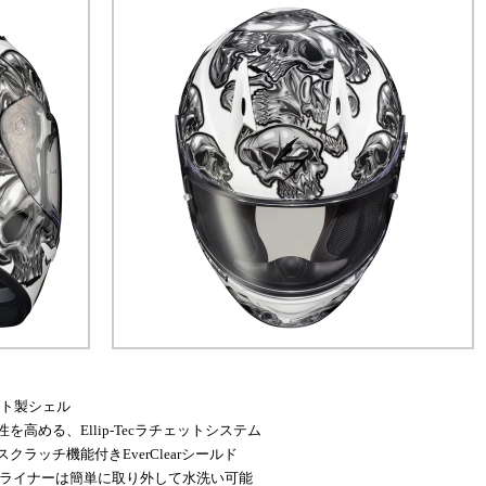
イト製シェル
高める、Ellip-Tecラチェットシステム
クラッチ機能付きEverClearシールド
 IIライナーは簡単に取り外して水洗い可能