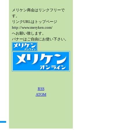
メリケン商会はリンクフリーで
す。
リンクURLはトップページ
http://www.meryken.com/
へお願い致します。
バナーはご自由にお使い下さい。
RSS
ATOM