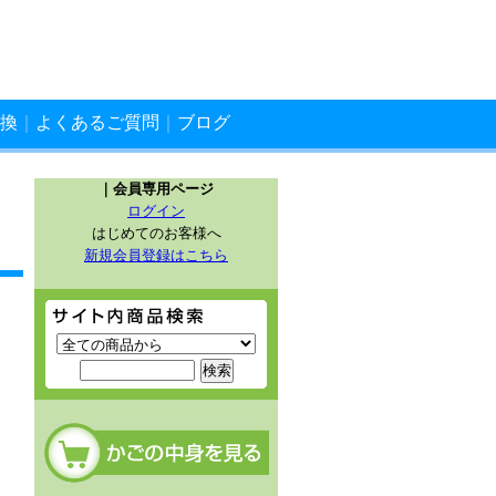
換
｜
よくあるご質問
｜
ブログ
｜会員専用ページ
ログイン
はじめてのお客様へ
新規会員登録はこちら
サイト内商品検索
カートの中を見る