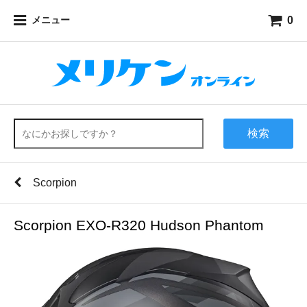
0
メニュー
検索
Scorpion
Scorpion EXO-R320 Hudson Phantom