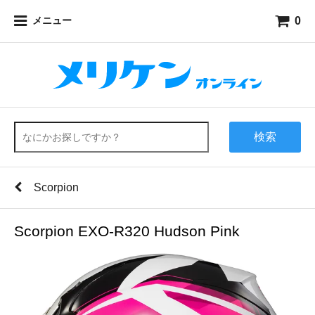
0
メニュー
検索
Scorpion
Scorpion EXO-R320 Hudson Pink