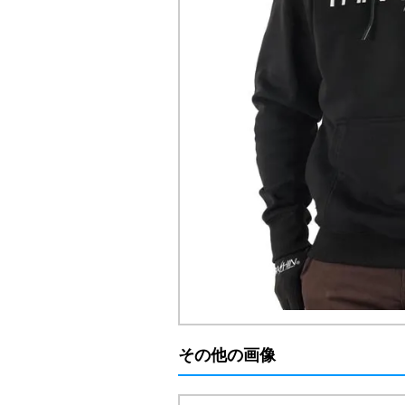
その他の画像