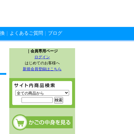
換
｜
よくあるご質問
｜
ブログ
｜会員専用ページ
ログイン
はじめてのお客様へ
新規会員登録はこちら
サイト内商品検索
カートの中を見る