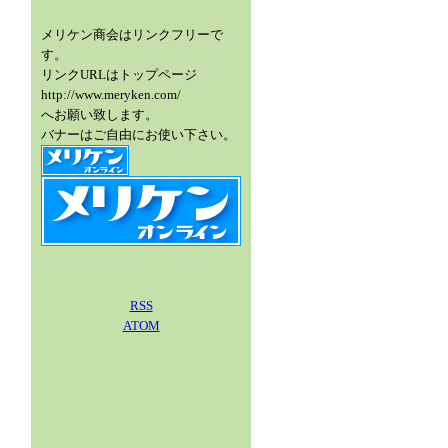
メリケン商会はリンクフリーで
す。
リンクURLはトップページ
http://www.meryken.com/
へお願い致します。
バナーはご自由にお使い下さい。
RSS
ATOM