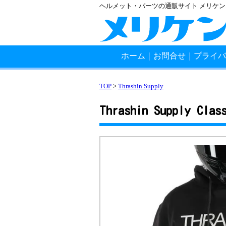
ヘルメット・パーツの通販サイト メリケ
ホーム
｜
お問合せ
｜
プライバ
TOP
>
Thrashin Supply
Thrashin Supply Clas