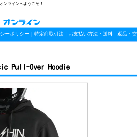
ンオンラインへようこそ！
シーポリシー
｜
特定商取引法
｜
お支払い方法・送料
｜
返品・交
sic Pull-Over Hoodie