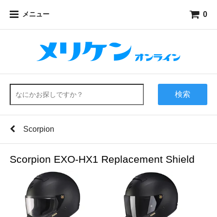
0
メニュー
検索
Scorpion
Scorpion EXO-HX1 Replacement Shield