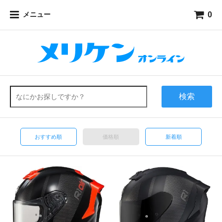
0
メニュー
検索
おすすめ順
価格順
新着順