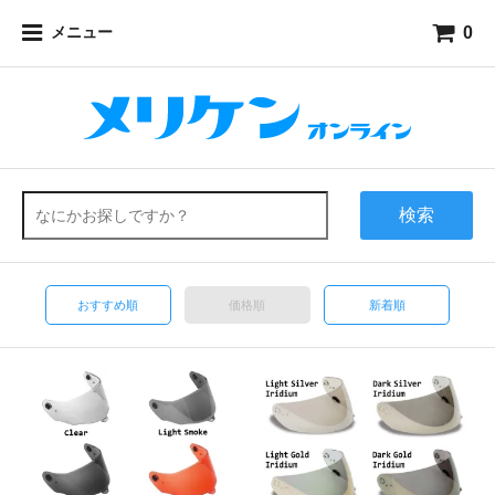
0
メニュー
検索
おすすめ順
価格順
新着順