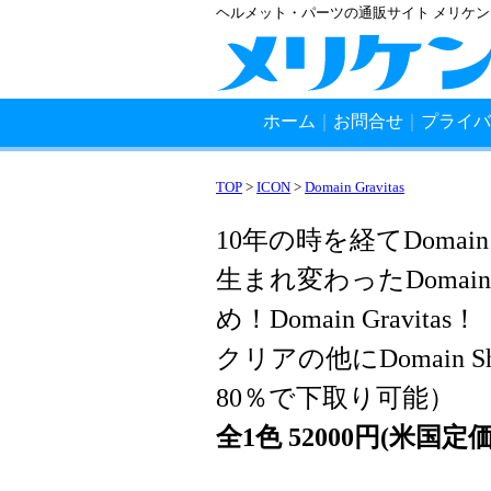
ヘルメット・パーツの通販サイト メリケ
ホーム
｜
お問合せ
｜
プライバ
TOP
>
ICON
>
Domain Gravitas
10年の時を経てDom
生まれ変わったDoma
め！Domain Gravitas！
クリアの他にDomain Sh
80％で下取り可能）
全1色 52000円(米国定価 $