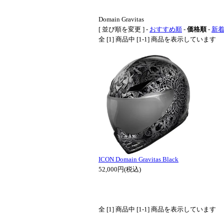
Domain Gravitas
[ 並び順を変更 ] -
おすすめ順
-
価格順
-
新
全 [1] 商品中 [1-1] 商品を表示しています
ICON Domain Gravitas Black
52,000円(税込)
全 [1] 商品中 [1-1] 商品を表示しています