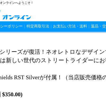
ンオンラインへようこそ！
シーポリシー
｜
特定商取引法
｜
お支払い方法・送料
｜
返品・交
ainシリーズが復活！ネオレトロなデザイン
inは新しい世代のストリートライダーにお
ields RST Silverが付属！（当店販売価格
350.00)