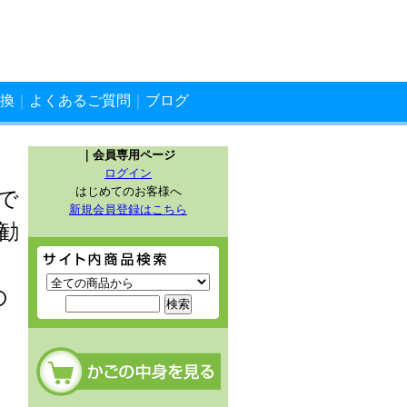
換
｜
よくあるご質問
｜
ブログ
｜会員専用ページ
ログイン
はじめてのお客様へ
で
新規会員登録はこちら
勧
サイト内商品検索
の
カートの中を見る