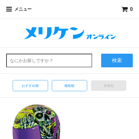
0
メニュー
検索
おすすめ順
価格順
新着順