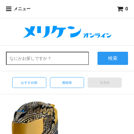
0
メニュー
検索
おすすめ順
価格順
新着順