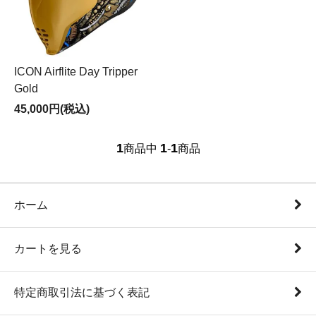
ICON Airflite Day Tripper
Gold
45,000円(税込)
1
1
1
商品中
-
商品
ホーム
カートを見る
特定商取引法に基づく表記